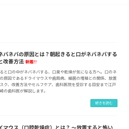
ネバネバの原因とは？朝起きると口がネバネバする
と改善方法
新着!!
ると口の中がネバネバする、口臭や乾燥が気になる方へ。口のネ
の原因であるドライマウスや歯周病、細菌の増殖との関係、放置
スク、改善方法やセルフケア、歯科医院を受診する目安まで江戸
崎の歯科医が解説します。
続きを読む
イマウス（口腔乾燥症）とは？ 〜放置すると怖い