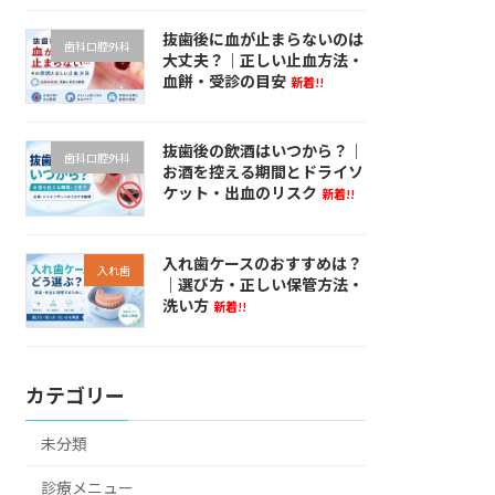
抜歯後に血が止まらないのは
歯科口腔外科
大丈夫？｜正しい止血方法・
血餅・受診の目安
新着!!
抜歯後の飲酒はいつから？｜
歯科口腔外科
お酒を控える期間とドライソ
ケット・出血のリスク
新着!!
入れ歯ケースのおすすめは？
入れ歯
｜選び方・正しい保管方法・
洗い方
新着!!
カテゴリー
未分類
診療メニュー