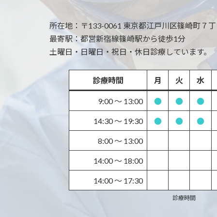
所在地：
〒133-0061 東京都江戸川区篠崎町７丁目 
最寄駅：
都営新宿線篠崎駅から徒歩1分
土曜日・日曜日・祝日・休日診療しています。
診療時間
月
火
水
9:00 〜 13:00
●
●
●
14:30 〜 19:30
●
●
●
8:00 〜 13:00
14:00 〜 18:00
14:00 〜 17:30
診療時間