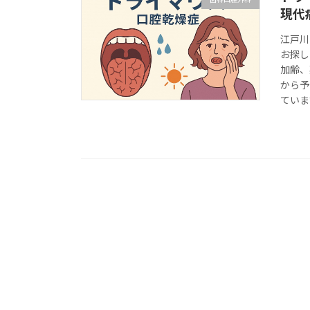
現代
江戸川
お探し
加齢、
から予
ていま