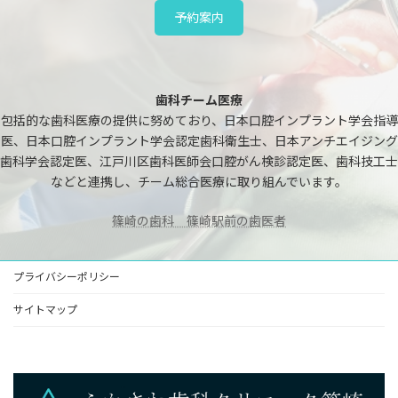
予約案内
歯科チーム医療
包括的な歯科医療の提供に努めており、日本口腔インプラント学会指導
医、日本口腔インプラント学会認定歯科衛生士、日本アンチエイジング
歯科学会認定医、江戸川区歯科医師会口腔がん検診認定医、歯科技工士
などと連携し、チーム総合医療に取り組んでいます。
篠崎の歯科 篠崎駅前の歯医者
プライバシーポリシー
サイトマップ