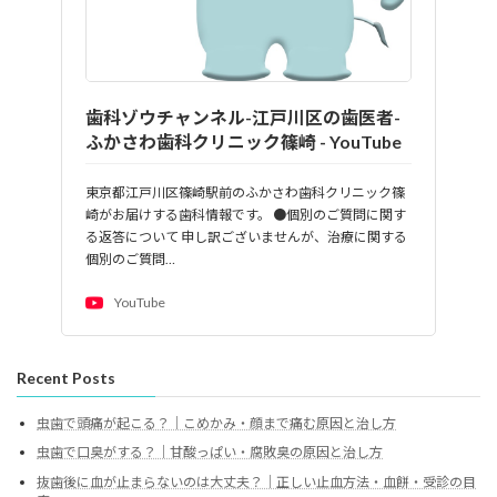
歯科ゾウチャンネル-江戸川区の歯医者-
ふかさわ歯科クリニック篠崎 - YouTube
東京都江戸川区篠崎駅前のふかさわ歯科クリニック篠
崎がお届けする歯科情報です。 ●個別のご質問に関す
る返答について 申し訳ございませんが、治療に関する
個別のご質問…
YouTube
Recent Posts
虫歯で頭痛が起こる？｜こめかみ・顔まで痛む原因と治し方
虫歯で口臭がする？｜甘酸っぱい・腐敗臭の原因と治し方
抜歯後に血が止まらないのは大丈夫？｜正しい止血方法・血餅・受診の目