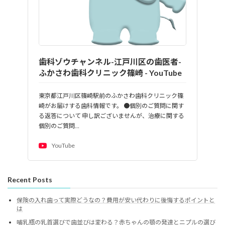
歯科ゾウチャンネル-江戸川区の歯医者-
ふかさわ歯科クリニック篠崎 - YouTube
東京都江戸川区篠崎駅前のふかさわ歯科クリニック篠
崎がお届けする歯科情報です。 ●個別のご質問に関す
る返答について 申し訳ございませんが、治療に関する
個別のご質問…
YouTube
Recent Posts
保険の入れ歯って実際どうなの？費用が安い代わりに後悔するポイントと
は
哺乳瓶の乳首選びで歯並びは変わる？赤ちゃんの顎の発達とニプルの選び