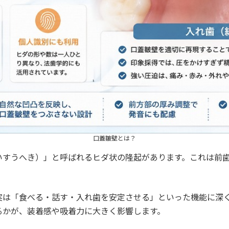
スマイルデンチャー
口蓋皺壁とは？
いすうへき）」と呼ばれるヒダ状の隆起があります。これは前
実は「食べる・話す・入れ歯を安定させる」といった機能に深
るかが、装着感や吸着力に大きく影響します。