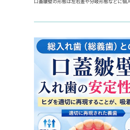
口蓋皺壁の形態は左右差や分岐形態などに個