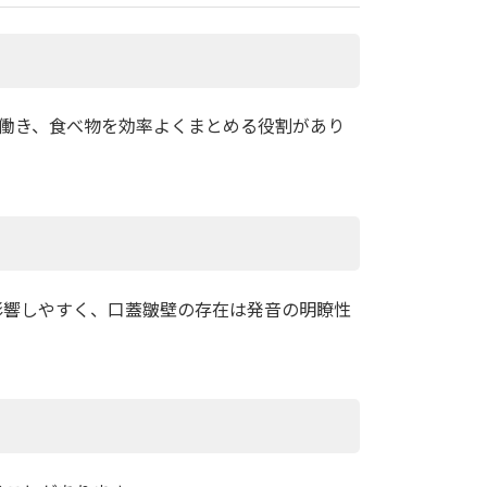
て働き、食べ物を効率よくまとめる役割があり
影響しやすく、口蓋皺壁の存在は発音の明瞭性