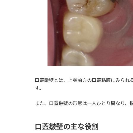
口蓋皺壁とは、上顎前方の口蓋粘膜にみられ
す。
また、口蓋皺壁の形態は一人ひとり異なり、
口蓋皺壁の主な役割