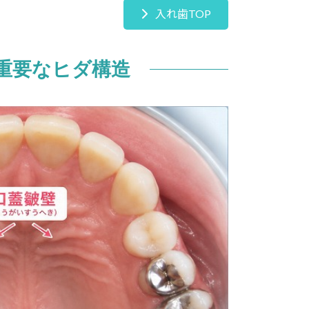
入れ歯TOP
重要なヒダ構造