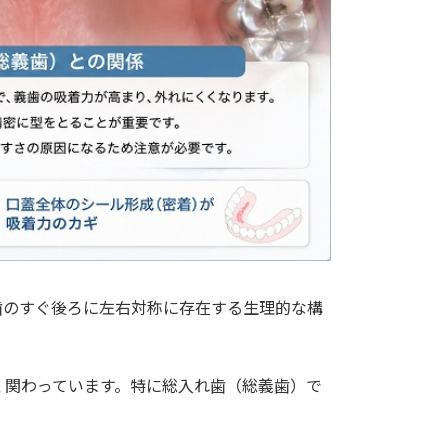
歯のすぐ後ろに左右対称に存在する生理的な構
く関わっています。特に総入れ歯（総義歯）で