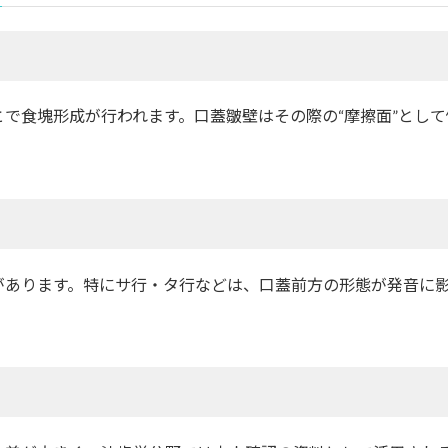
で食塊形成が行われます。口蓋皺壁はその際の“摩擦面”とし
があります。特にサ行・タ行などは、口蓋前方の形態が発音に