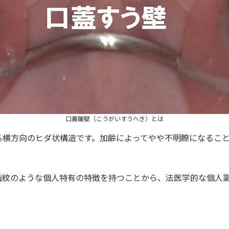
口蓋皺壁（こうがいすうへき）とは
る横方向のヒダ状構造です。加齢によってやや不明瞭になるこ
指紋のような個人特有の特徴を持つことから、法医学的な個人