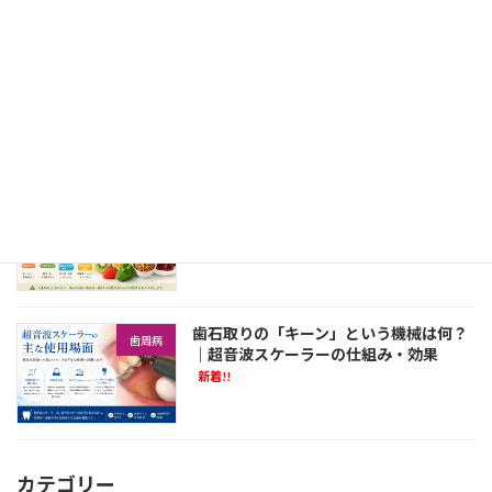
歯医者に行く前は歯磨きしたほうがい
一般歯科・保険診療
い？｜来院前の口腔ケアと注意点
新着!!
口内炎が治らない・繰り返すのはビタミ
歯科口腔外科
ン不足？原因とおすすめの食べ物
新着!!
歯石取りの「キーン」という機械は何？
歯周病
｜超音波スケーラーの仕組み・効果
新着!!
カテゴリー