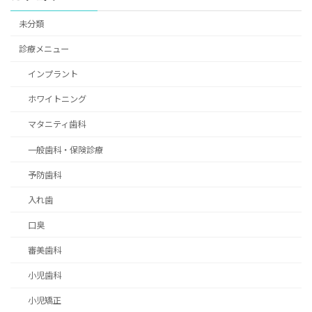
未分類
診療メニュー
インプラント
ホワイトニング
マタニティ歯科
一般歯科・保険診療
予防歯科
入れ歯
口臭
審美歯科
小児歯科
小児矯正