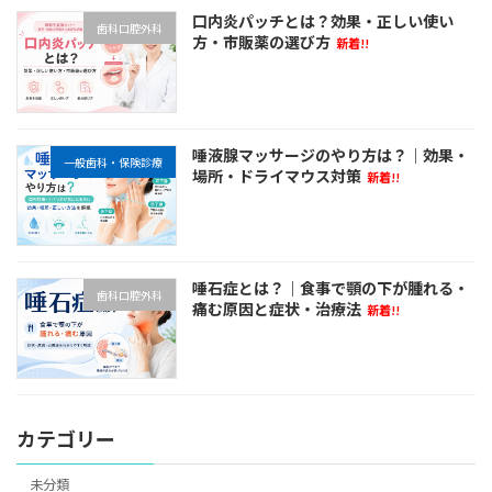
口内炎パッチとは？効果・正しい使い
歯科口腔外科
方・市販薬の選び方
新着!!
唾液腺マッサージのやり方は？｜効果・
一般歯科・保険診療
場所・ドライマウス対策
新着!!
唾石症とは？｜食事で顎の下が腫れる・
歯科口腔外科
痛む原因と症状・治療法
新着!!
カテゴリー
未分類