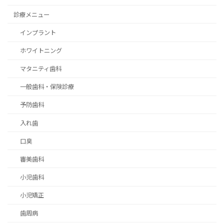
診療メニュー
インプラント
ホワイトニング
マタニティ歯科
一般歯科・保険診療
予防歯科
入れ歯
口臭
審美歯科
小児歯科
小児矯正
歯周病