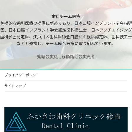
歯科チーム医療
包括的な歯科医療の提供に努めており、日本口腔インプラント学会指導
医、日本口腔インプラント学会認定歯科衛生士、日本アンチエイジング
歯科学会認定医、江戸川区歯科医師会口腔がん検診認定医、歯科技工士
などと連携し、チーム総合医療に取り組んでいます。
篠崎の歯科 篠崎駅前の歯医者
プライバシーポリシー
サイトマップ