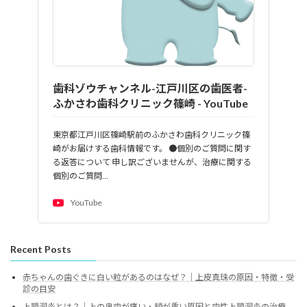
歯科ゾウチャンネル-江戸川区の歯医者-
ふかさわ歯科クリニック篠崎 - YouTube
東京都江戸川区篠崎駅前のふかさわ歯科クリニック篠
崎がお届けする歯科情報です。 ●個別のご質問に関す
る返答について 申し訳ございませんが、治療に関する
個別のご質問…
YouTube
Recent Posts
赤ちゃんの歯ぐきに白い粒があるのはなぜ？｜上皮真珠の原因・特徴・受
診の目安
上顎洞炎とは？｜上の奥歯が痛い・頬が重い原因と歯性上顎洞炎の治療