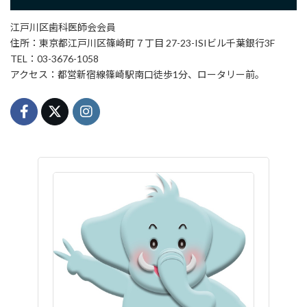
江戸川区歯科医師会会員
住所：東京都江戸川区篠崎町７丁目 27-23-ISIビル千葉銀行3F
TEL：03-3676-1058
アクセス：都営新宿線篠崎駅南口徒歩1分、ロータリー前。