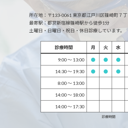
所在地：
〒133-0061 東京都江戸川区篠崎町７丁目 
最寄駅：
都営新宿線篠崎駅から徒歩1分
土曜日・日曜日・祝日・休日診療しています。
診療時間
月
火
水
9:00 〜 13:00
●
●
●
14:30 〜 19:30
●
●
●
8:00 〜 13:00
14:00 〜 18:00
14:00 〜 17:30
診療時間