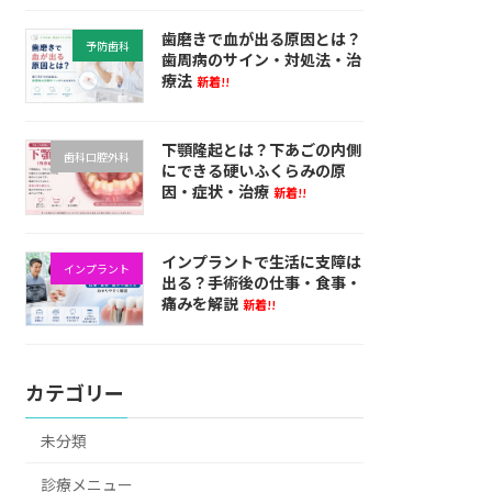
歯磨きで血が出る原因とは？
予防歯科
歯周病のサイン・対処法・治
療法
新着!!
下顎隆起とは？下あごの内側
歯科口腔外科
にできる硬いふくらみの原
因・症状・治療
新着!!
インプラントで生活に支障は
インプラント
出る？手術後の仕事・食事・
痛みを解説
新着!!
カテゴリー
未分類
診療メニュー