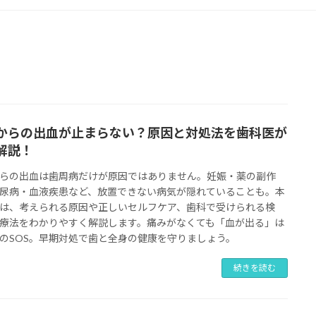
からの出血が止まらない？原因と対処法を歯科医が
解説！
らの出血は歯周病だけが原因ではありません。妊娠・薬の副作
尿病・血液疾患など、放置できない病気が隠れていることも。本
は、考えられる原因や正しいセルフケア、歯科で受けられる検
療法をわかりやすく解説します。痛みがなくても「血が出る」は
のSOS。早期対処で歯と全身の健康を守りましょう。
続きを読む