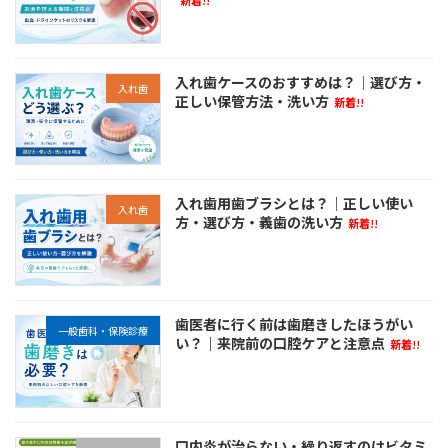
新着!!
入れ歯ケースのおすすめは？｜選び方・
入れ歯
正しい保管方法・洗い方
新着!!
入れ歯用歯ブラシとは？｜正しい使い
入れ歯
方・選び方・義歯の洗い方
新着!!
歯医者に行く前は歯磨きしたほうがい
一般歯科・保険診療
い？｜来院前の口腔ケアと注意点
新着!!
口内炎が治らない・繰り返すのはビタミ