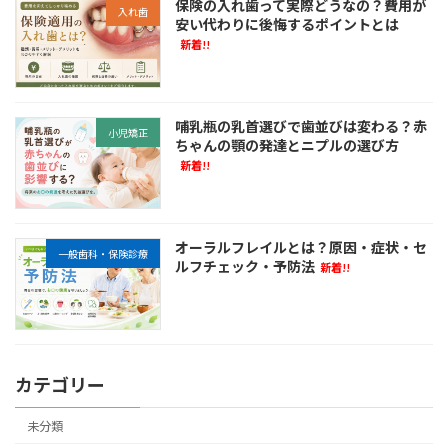
保険の入れ歯って実際どうなの？費用が
入れ歯
安い代わりに後悔するポイントとは
新着!!
哺乳瓶の乳首選びで歯並びは変わる？赤
小児矯正
ちゃんの顎の発達とニプルの選び方
新着!!
オーラルフレイルとは？原因・症状・セ
一般歯科・保険診療
ルフチェック・予防法
新着!!
カテゴリー
未分類