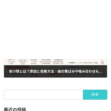
下の歯がガタガタになる原因とは？放置するリスクと治療法を歯科医師が解説
次の記事
老け顔とは？原因と改善方法｜歯の黄ばみや噛み合わせも見た目年齢に影響します
検
索:
最近の投稿