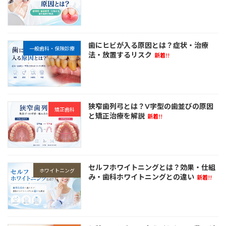
歯にヒビが入る原因とは？症状・治療
一般歯科・保険診療
法・放置するリスク
新着!!
狭窄歯列弓とは？V字型の歯並びの原因
矯正歯科
と矯正治療を解説
新着!!
セルフホワイトニングとは？効果・仕組
ホワイトニング
み・歯科ホワイトニングとの違い
新着!!