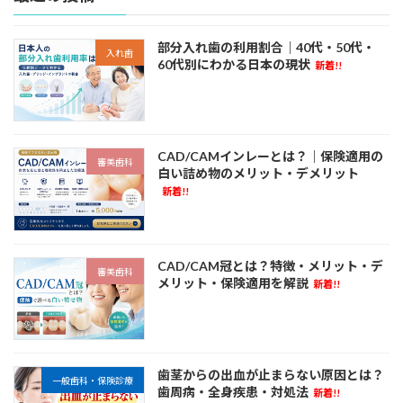
部分入れ歯の利用割合｜40代・50代・
入れ歯
60代別にわかる日本の現状
新着!!
CAD/CAMインレーとは？｜保険適用の
審美歯科
白い詰め物のメリット・デメリット
新着!!
CAD/CAM冠とは？特徴・メリット・デ
審美歯科
メリット・保険適用を解説
新着!!
歯茎からの出血が止まらない原因とは？
一般歯科・保険診療
歯周病・全身疾患・対処法
新着!!