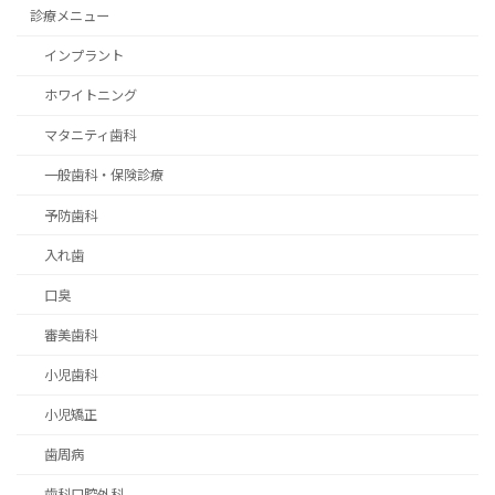
診療メニュー
インプラント
ホワイトニング
マタニティ歯科
一般歯科・保険診療
予防歯科
入れ歯
口臭
審美歯科
小児歯科
小児矯正
歯周病
歯科口腔外科