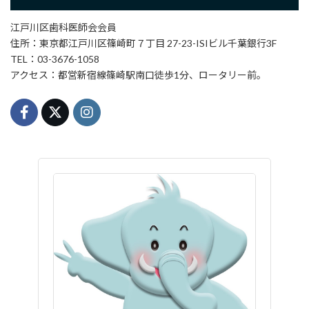
江戸川区歯科医師会会員
住所：東京都江戸川区篠崎町７丁目 27-23-ISIビル千葉銀行3F
TEL：03-3676-1058
アクセス：都営新宿線篠崎駅南口徒歩1分、ロータリー前。