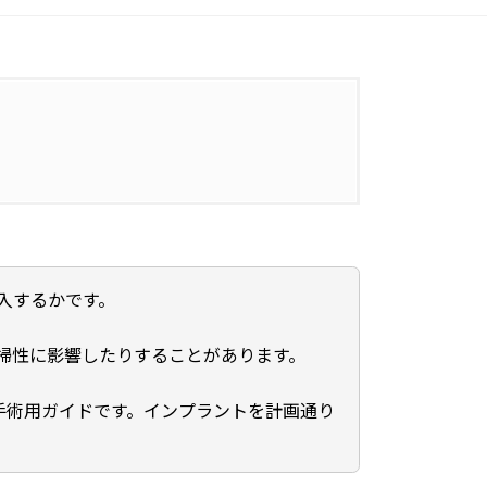
入するかです。
掃性に影響したりすることがあります。
手術用ガイドです。インプラントを計画通り