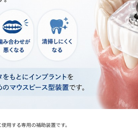
控除
ですか？
か？
ンプラントは可能ですか？
ケースはありますか？
診断で決まります
に使用する専用の補助装置です。
すると？