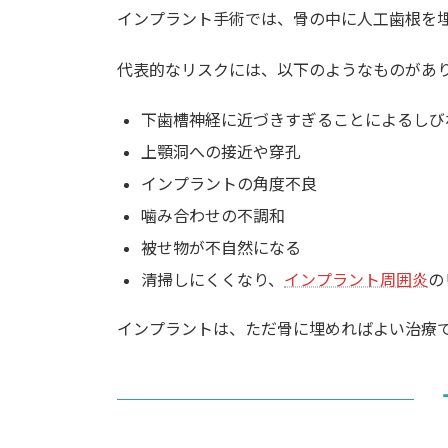
インプラント手術では、骨の中に人工歯根を
代表的なリスクには、以下のようなものがあ
下歯槽神経に近づきすぎることによるしび
上顎洞への接近や穿孔
インプラントの角度不良
噛み合わせの不調和
被せ物が不自然になる
清掃しにくくなり、
インプラント周囲炎
の
インプラントは、ただ骨に埋めればよい治療