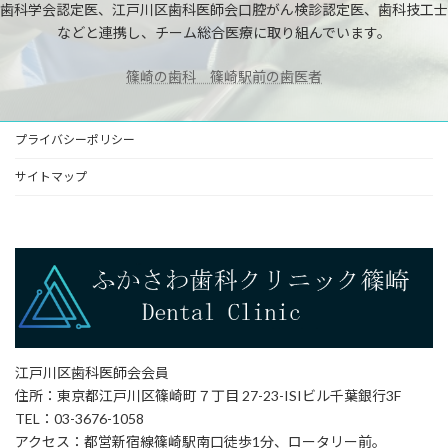
歯科学会認定医、江戸川区歯科医師会口腔がん検診認定医、歯科技工士
などと連携し、チーム総合医療に取り組んでいます。
篠崎の歯科 篠崎駅前の歯医者
プライバシーポリシー
サイトマップ
江戸川区歯科医師会会員
住所：東京都江戸川区篠崎町７丁目 27-23-ISIビル千葉銀行3F
TEL：03-3676-1058
アクセス：都営新宿線篠崎駅南口徒歩1分、ロータリー前。