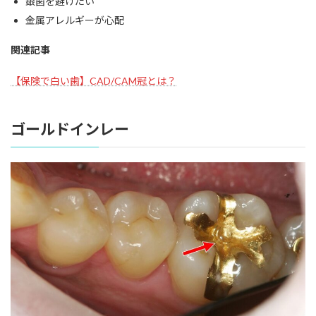
銀歯を避けたい
金属アレルギーが心配
関連記事
【保険で白い歯】CAD/CAM冠とは？
ゴールドインレー