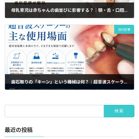
母乳育児は赤ちゃんの歯並びに影響する？｜顎・舌・口腔機能の発達
次の記事
歯石取りの「キーン」という機械は何？｜超音波スケーラーの仕組み・効果
検
索:
最近の投稿