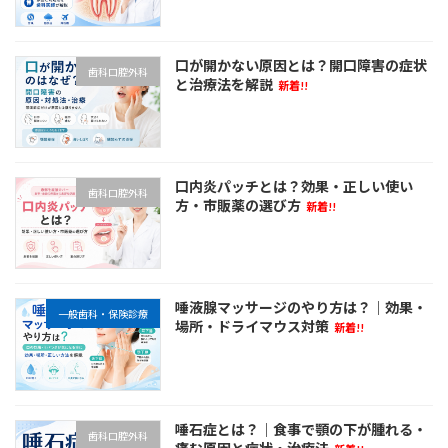
口が開かない原因とは？開口障害の症状
歯科口腔外科
と治療法を解説
新着!!
口内炎パッチとは？効果・正しい使い
歯科口腔外科
方・市販薬の選び方
新着!!
唾液腺マッサージのやり方は？｜効果・
一般歯科・保険診療
場所・ドライマウス対策
新着!!
唾石症とは？｜食事で顎の下が腫れる・
歯科口腔外科