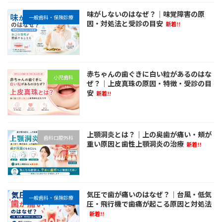
味がしないのはなぜ？｜味覚障害の原
一般歯科・保険診療
因・対処法と受診の目安
新着!!
赤ちゃんの歯ぐきに白い粒があるのはな
小児歯科
ぜ？｜上皮真珠の原因・特徴・受診の目
安
新着!!
上顎洞炎とは？｜上の奥歯が痛い・頬が
歯科口腔外科
重い原因と歯性上顎洞炎の治療
新着!!
気圧で歯が痛いのはなぜ？｜台風・低気
一般歯科・保険診療
圧・飛行機で歯痛が起こる原因と対処法
新着!!