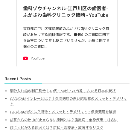
歯科ゾウチャンネル-江戸川区の歯医者-
ふかさわ歯科クリニック篠崎 - YouTube
東京都江戸川区篠崎駅前のふかさわ歯科クリニック篠
崎がお届けする歯科情報です。 ●個別のご質問に関す
る返答について 申し訳ございませんが、治療に関する
個別のご質問…
YouTube
Recent Posts
部分入れ歯の利用割合｜40代・50代・60代別にわかる日本の現状
CAD/CAMインレーとは？｜保険適用の白い詰め物のメリット・デメリッ
ト
CAD/CAM冠とは？特徴・メリット・デメリット・保険適用を解説
歯茎からの出血が止まらない原因とは？歯周病・全身疾患・対処法
歯にヒビが入る原因とは？症状・治療法・放置するリスク