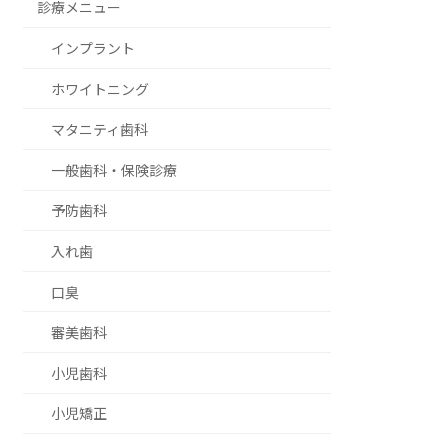
診療メニュー
インプラント
ホワイトニング
マタニティ歯科
一般歯科・保険診療
予防歯科
入れ歯
口臭
審美歯科
小児歯科
小児矯正