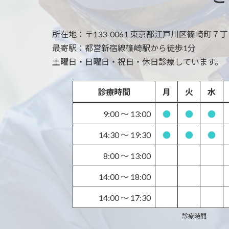
所在地：
〒133-0061 東京都江戸川区篠崎町７丁目 
最寄駅：
都営新宿線篠崎駅から徒歩1分
土曜日・日曜日・祝日・休日診療しています。
診療時間
月
火
水
9:00 〜 13:00
●
●
●
14:30 〜 19:30
●
●
●
8:00 〜 13:00
14:00 〜 18:00
14:00 〜 17:30
診療時間