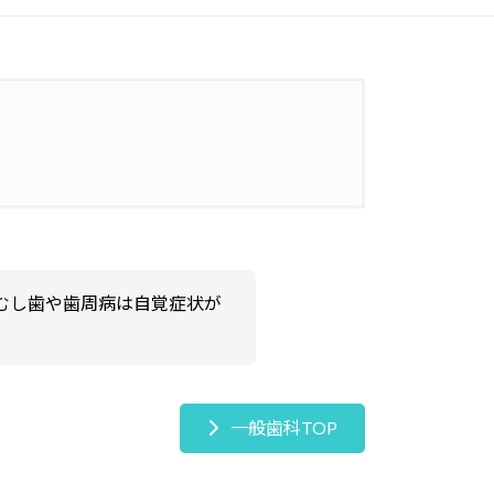
むし歯や歯周病は自覚症状が
一般歯科TOP