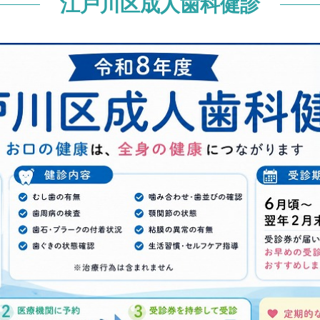
江戸川区成人歯科健診
準
基準