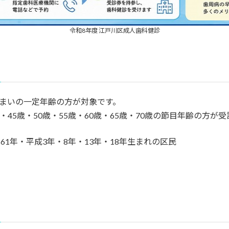
令和8年度 江戸川区成人歯科健診
まいの一定年齢の方が対象です。
歳・45歳・50歳・55歳・60歳・65歳・70歳の節目年齢の方が
へ｜無料の「江戸川区 成人歯科健診」
年・61年・平成3年・8年・13年・18年生まれの区民