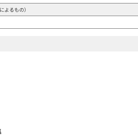
によるもの）
準