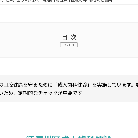
療
江戸川区の皆さまへ｜令和8年度 江戸川区成人歯科健診のご案内
目次
OPEN
の口腔健康を守るために「成人歯科健診」を実施しています。
いため、定期的なチェックが重要です。