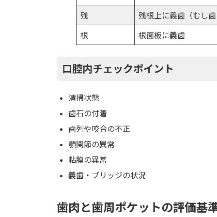
残
残根上に義歯（むし歯
根
根面板に義歯
口腔内チェックポイント
清掃状態
歯石の付着
歯列や咬合の不正
顎関節の異常
粘膜の異常
義歯・ブリッジの状況
歯肉と歯周ポケットの評価基