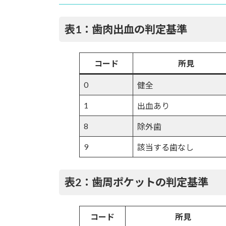
表1：歯肉出血の判定基準
コード
所見
0
健全
1
出血あり
8
除外歯
9
該当する歯なし
表2：歯周ポケットの判定基準
コード
所見