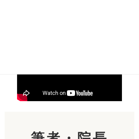
【動画】子供の虫歯の見分け方
筆者・院長