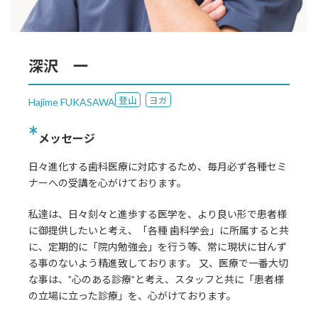
深沢 一
登山
ヨガ
Hajime FUKASAWA
メッセージ
日々進化する歯科医療に対応するため、毎月必ず各種セミ
ナーへの受講を心がけております。
私達は、日々刻々と進歩する医学を、より良い形で患者様
に御提供したいと考え、「各種 歯科学会」に所属すると共
に、定期的に「院内勉強会」を行う等、常に現状に甘んず
る事のないよう精進致しております。 又、医療で一番大切
な事は、”心のある診療”と考え、スタッフと共に「患者様
の立場に立った診療」を、心がけております。