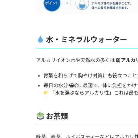
水・ミネラルウォーター
アルカリイオン水や天然水の多くは
弱アルカリ
胃酸を和らげて胸やけ対策にも役立つこと
毎日の水分補給に最適で、体に負担をかけ
「水を選ぶならアルカリ性」これは最も
お茶類
緑茶、麦茶、ルイボスティーなどはアルカリ