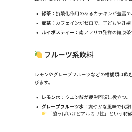
緑茶
：抗酸化作用のあるカテキンが豊富で
麦茶
：カフェインがゼロで、子どもや妊婦
ルイボスティー
：南アフリカ発祥の健康茶
フルーツ系飲料
レモンやグレープフルーツなどの柑橘類は飲
びます。
レモン水
：クエン酸が疲労回復に役立つ。
グレープフルーツ水
：爽やかな風味で代謝
「酸っぱいけどアルカリ性」という特徴