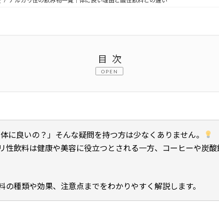
療
アルカリ性の飲み物一覧｜体に良い理由と酸性飲料との違い
目次
OPEN
康や美容への効果と選び方
体に良いの？」そんな疑問を持つ方は少なくありません。
リ性飲料は健康や美容に役立つとされる一方、コーヒーや炭酸
料の種類や効果、注意点までをわかりやすく解説します。