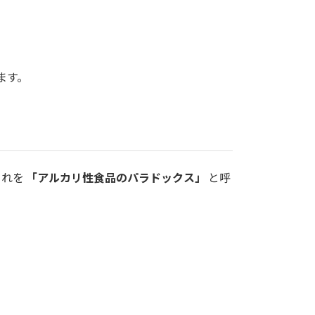
ます。
これを
「アルカリ性食品のパラドックス」
と呼