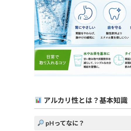
4.2.
疲労回復や代謝アップ
4.3.
美容・アンチエイジング
4.4.
デトックス効果
5.
注意点と誤解
5.1.
「アルカリ性＝必ず健康に
5.2.
飲みすぎのリスク
アルカリ性とは？基本知識
5.3.
科学的根拠の限界
6.
日常で取り入れるコツ
pHってなに？
6.1.
水分補給は「水」から