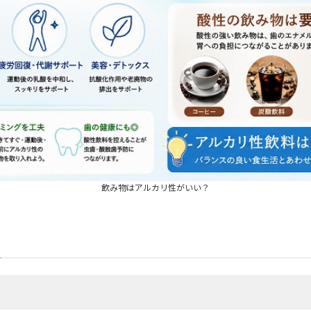
良い」わけではない
飲み物はアルカリ性がいい？