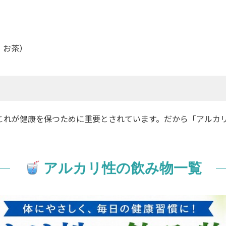
、お茶）
識してみませんか
5）。これが健康を保つために重要とされています。だから「アル
ーニングするエアフロー
アルカリ性の飲み物一覧