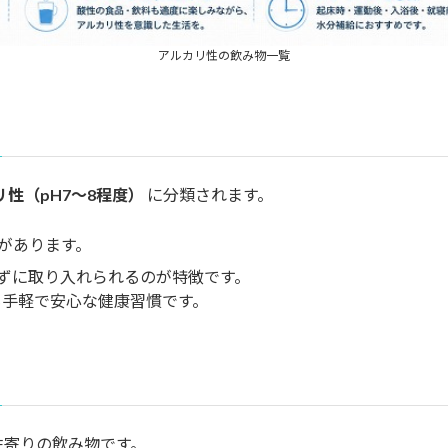
アルカリ性の飲み物一覧
性（pH7〜8程度）
に分類されます。
があります。
ずに取り入れられるのが特徴です。
手軽で安心な健康習慣です。
性寄りの飲み物です。