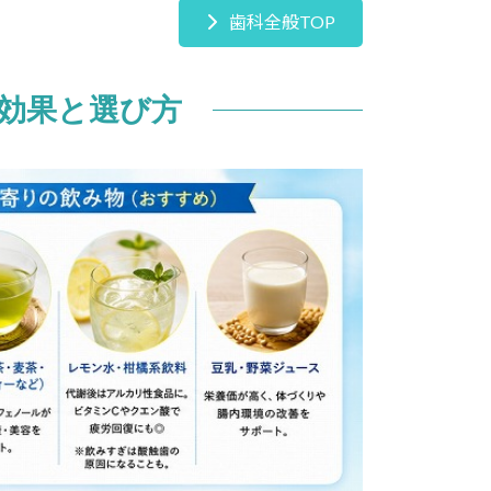
歯科全般TOP
効果と選び方