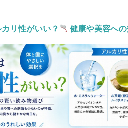
ルカリ性がいい？
健康や美容への
ス）