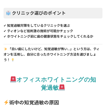
クリニック選びのポイント
✔
知覚過敏対策をしているクリニックを選ぶ
✔
ティオンなど低刺激の施術が可能かチェック
✔
ホワイトニング前に歯の健康状態をチェックしてくれるか
「白い歯にしたいけど、知覚過敏が怖い…」という方は、ティ
オンを活用し、自分に合ったホワイトニング方法を選びましょ
う！
オフィスホワイトニングの知
覚過敏
術中の
知覚過敏
の
原因