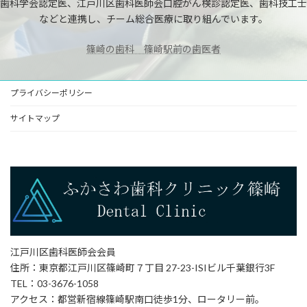
歯科学会認定医、江戸川区歯科医師会口腔がん検診認定医、歯科技工士
などと連携し、チーム総合医療に取り組んでいます。
篠崎の歯科 篠崎駅前の歯医者
プライバシーポリシー
サイトマップ
江戸川区歯科医師会会員
住所：東京都江戸川区篠崎町７丁目 27-23-ISIビル千葉銀行3F
TEL：03-3676-1058
アクセス：都営新宿線篠崎駅南口徒歩1分、ロータリー前。