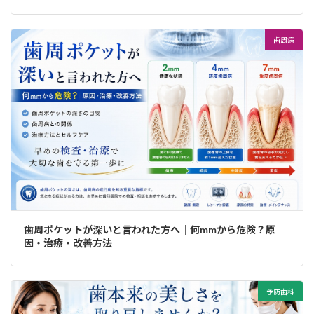
歯周病
歯周ポケットが深いと言われた方へ｜何mmから危険？原
因・治療・改善方法
予防歯科