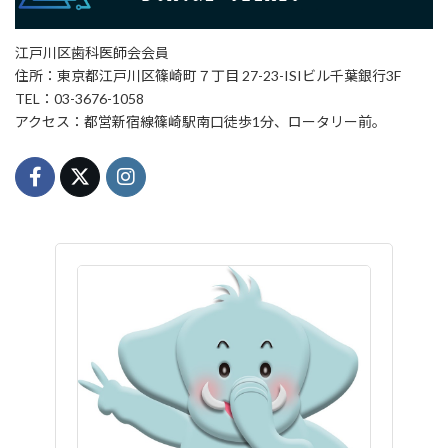
江戸川区歯科医師会会員
住所：東京都江戸川区篠崎町７丁目 27-23-ISIビル千葉銀行3F
TEL：03-3676-1058
アクセス：都営新宿線篠崎駅南口徒歩1分、ロータリー前。