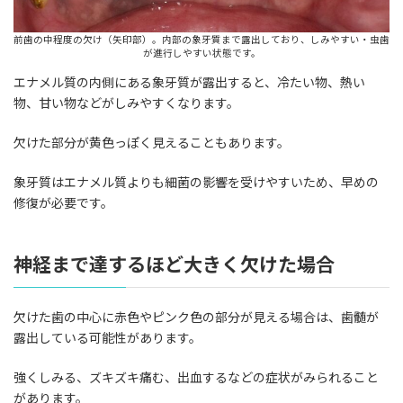
前歯の中程度の欠け（矢印部）。内部の象牙質まで露出しており、しみやすい・虫歯
が進行しやすい状態です。
エナメル質の内側にある象牙質が露出すると、冷たい物、熱い
物、甘い物などがしみやすくなります。
欠けた部分が黄色っぽく見えることもあります。
象牙質はエナメル質よりも細菌の影響を受けやすいため、早めの
修復が必要です。
神経まで達するほど大きく欠けた場合
欠けた歯の中心に赤色やピンク色の部分が見える場合は、歯髄が
露出している可能性があります。
強くしみる、ズキズキ痛む、出血するなどの症状がみられること
があります。