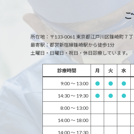
ご
所在地：
〒133-0061 東京都江戸川区篠崎町７丁目 
最寄駅：
都営新宿線篠崎駅から徒歩1分
土曜日・日曜日・祝日・休日診療しています。
診療時間
月
火
水
9:00 〜 13:00
●
●
●
14:30 〜 19:30
●
●
●
8:00 〜 13:00
14:00 〜 18:00
14:00 〜 17:30