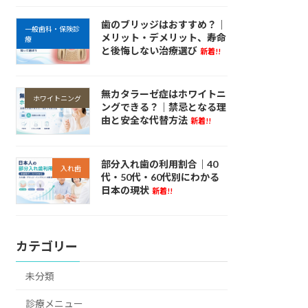
歯のブリッジはおすすめ？｜
一般歯科・保険診
メリット・デメリット、寿命
療
と後悔しない治療選び
新着!!
無カタラーゼ症はホワイトニ
ホワイトニング
ングできる？｜禁忌となる理
由と安全な代替方法
新着!!
部分入れ歯の利用割合｜40
入れ歯
代・50代・60代別にわかる
日本の現状
新着!!
カテゴリー
未分類
診療メニュー