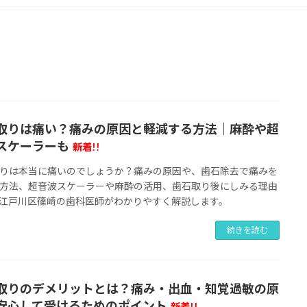
取りは痛い？痛みの原因と軽減する方法｜麻酔や超
スケーラーも
新着!!
りは本当に痛いのでしょうか？痛みの原因や、歯石除去で痛みを
方法、超音波スケーラーや麻酔の活用、歯石取り後にしみる理由
江戸川区篠崎の歯科医師がわかりやすく解説します。
続きを読む
取りのデメリットとは？痛み・出血・知覚過敏の原
安心して受けるためのポイント
新着!!