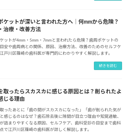
ポケットが深いと言われた方へ｜何mmから危険？
・治療・改善方法
ケットが4mm・5mm・7mmと言われたら危険？歯周ポケットの
目安や歯周病との関係、原因、治療方法、改善のためのセルフケ
江戸川区篠崎の歯科医が専門的にわかりやすく解説します。
続きを読む
を取ったらスカスカに感じる原因とは？削られたよ
感じる理由
取ったあとに「歯の間がスカスカになった」「歯が削られた気が
と感じるのはなぜ？歯石除去後に隙間が目立つ理由や知覚過敏、
が詰まりやすくなる原因、セルフケア、歯科受診の目安まで歯科
点で江戸川区篠崎の歯科医が詳しく解説します。