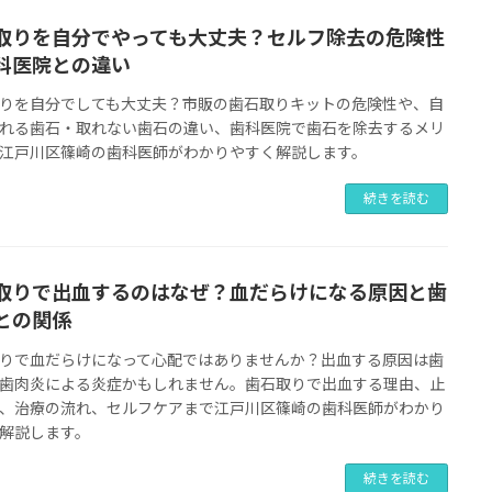
取りを自分でやっても大丈夫？セルフ除去の危険性
科医院との違い
りを自分でしても大丈夫？市販の歯石取りキットの危険性や、自
れる歯石・取れない歯石の違い、歯科医院で歯石を除去するメリ
江戸川区篠崎の歯科医師がわかりやすく解説します。
続きを読む
取りで出血するのはなぜ？血だらけになる原因と歯
との関係
りで血だらけになって心配ではありませんか？出血する原因は歯
歯肉炎による炎症かもしれません。歯石取りで出血する理由、止
、治療の流れ、セルフケアまで江戸川区篠崎の歯科医師がわかり
解説します。
続きを読む