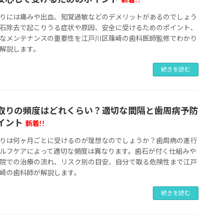
りには痛みや出血、知覚過敏などのデメリットがあるのでしょう
石除去で起こりうる症状や原因、安全に受けるためのポイント、
なメンテナンスの重要性を江戸川区篠崎の歯科医師監修でわかり
解説します。
続きを読む
取りの頻度はどれくらい？適切な間隔と歯周病予防
イント
新着!!
りは何ヶ月ごとに受けるのが理想なのでしょうか？歯周病の進行
ルフケアによって適切な頻度は異なります。歯石が付く仕組みや
院での治療の流れ、リスク別の目安、自分で取る危険性まで江戸
崎の歯科師が解説します。
続きを読む