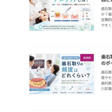
歯石取
か？歯
定期的
やすく
歯石
歯周病
のポ
歯石取
度やセ
歯科医
川区篠